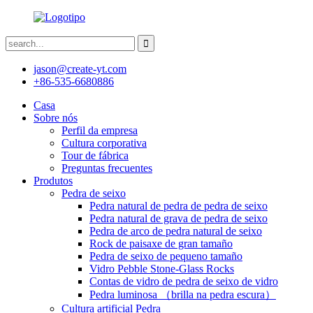
jason@create-yt.com
+86-535-6680886
Casa
Sobre nós
Perfil da empresa
Cultura corporativa
Tour de fábrica
Preguntas frecuentes
Produtos
Pedra de seixo
Pedra natural de pedra de pedra de seixo
Pedra natural de grava de pedra de seixo
Pedra de arco de pedra natural de seixo
Rock de paisaxe de gran tamaño
Pedra de seixo de pequeno tamaño
Vidro Pebble Stone-Glass Rocks
Contas de vidro de pedra de seixo de vidro
Pedra luminosa （brilla na pedra escura）
Cultura artificial Pedra