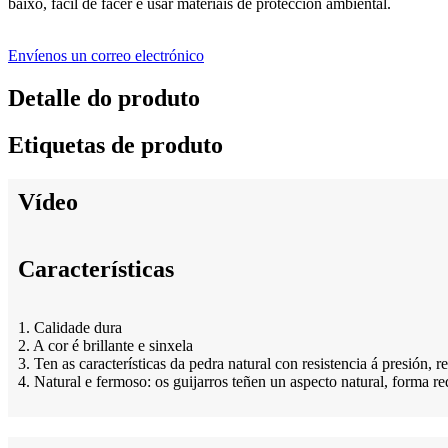
baixo, fácil de facer e usar materiais de protección ambiental.
Envíenos un correo electrónico
Detalle do produto
Etiquetas de produto
Vídeo
Características
1. Calidade dura
2. A cor é brillante e sinxela
3. Ten as características da pedra natural con resistencia á presión, r
4. Natural e fermoso: os guijarros teñen un aspecto natural, forma re