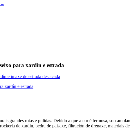
eixo para xardín e estrada
ais grandes rotas e pulidas. Debido a que a cor é fermosa, son ampl
ockería de xardín, pedra de paisaxe, filtración de drenaxe, materiais de 