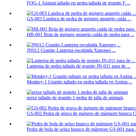
FOG-1 Animal tallado en pedra tallada de granito F ...
GS-003 Landsca de pedra de guijarro amarelo caída ...
HB-001 Bola de guijarro amarelo caída de pedra para ...
JN012 Granito Lanterna esculpida Xapones ...
Lanterna de pedra tallada de granito JN-011 para de ...
Monkey-1 Granito tallado en pedra tallada en Anima ...
peixe tallado de granito 1 pedra de talla de animais
GS-002 Pedra de grava de guijarro de mármore branco Ch
Pedra de bola de seixo branco de mármore GS-001 para .