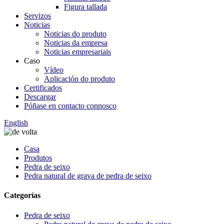
Figura tallada
Servizos
Noticias
Noticias do produto
Noticias da empresa
Noticias empresariais
Caso
Vídeo
Aplicación do produto
Certificados
Descargar
Póñase en contacto connosco
English
Casa
Produtos
Pedra de seixo
Pedra natural de grava de pedra de seixo
Categorías
Pedra de seixo