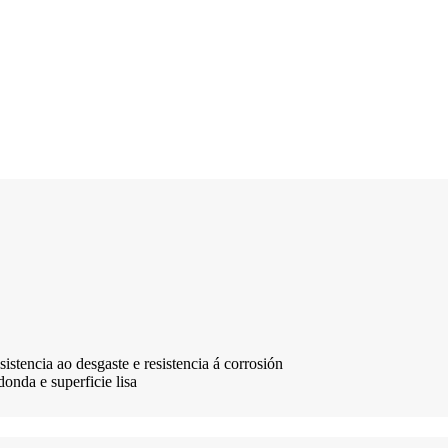
esistencia ao desgaste e resistencia á corrosión
donda e superficie lisa