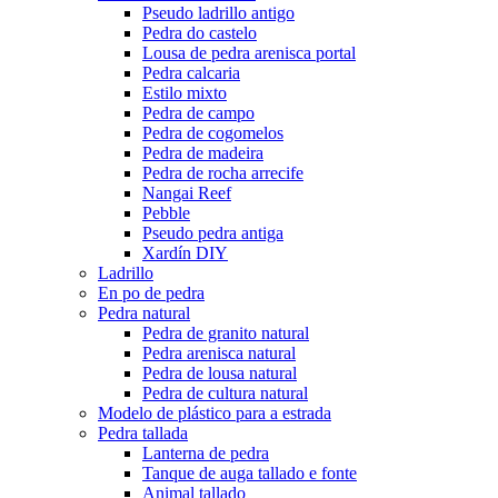
Pseudo ladrillo antigo
Pedra do castelo
Lousa de pedra arenisca portal
Pedra calcaria
Estilo mixto
Pedra de campo
Pedra de cogomelos
Pedra de madeira
Pedra de rocha arrecife
Nangai Reef
Pebble
Pseudo pedra antiga
Xardín DIY
Ladrillo
En po de pedra
Pedra natural
Pedra de granito natural
Pedra arenisca natural
Pedra de lousa natural
Pedra de cultura natural
Modelo de plástico para a estrada
Pedra tallada
Lanterna de pedra
Tanque de auga tallado e fonte
Animal tallado