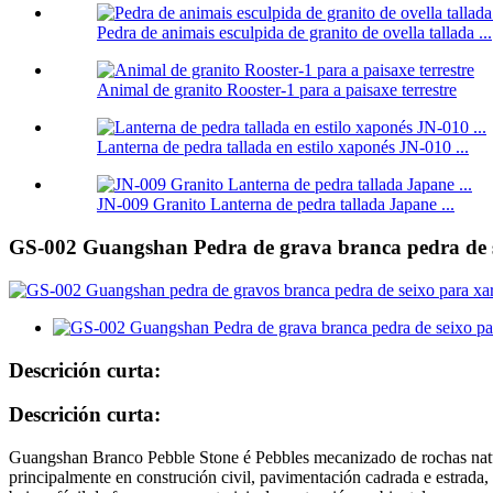
Pedra de animais esculpida de granito de ovella tallada ...
Animal de granito Rooster-1 para a paisaxe terrestre
Lanterna de pedra tallada en estilo xaponés JN-010 ...
JN-009 Granito Lanterna de pedra tallada Japane ...
GS-002 Guangshan Pedra de grava branca pedra de s
Descrición curta:
Descrición curta:
Guangshan Branco Pebble Stone é Pebbles mecanizado de rochas natur
principalmente en construción civil, pavimentación cadrada e estrada, r