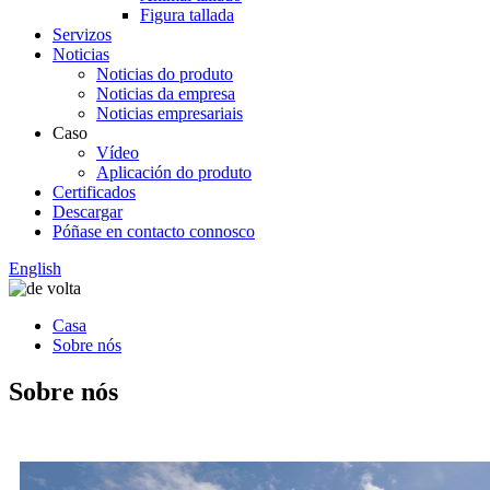
Figura tallada
Servizos
Noticias
Noticias do produto
Noticias da empresa
Noticias empresariais
Caso
Vídeo
Aplicación do produto
Certificados
Descargar
Póñase en contacto connosco
English
Casa
Sobre nós
Sobre nós