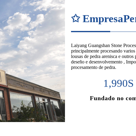
✩ EmpresaPe
Laiyang Guangshan Stone Processi
principalmente procesando varios ti
lousas de pedra arenisca e outros
deseño e desenvolvemento , Impor
procesamento de pedra.
1,990
S
Fundado no co