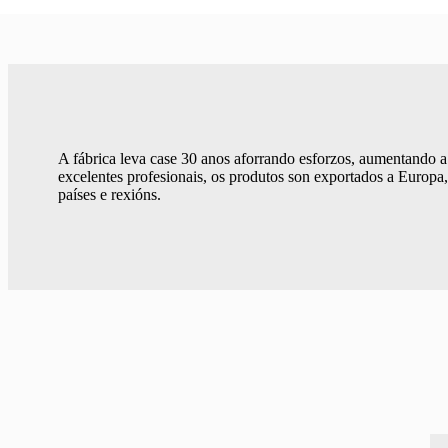
A fábrica leva case 30 anos aforrando esforzos, aumentando 
excelentes profesionais, os produtos son exportados a Europ
países e rexións.