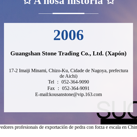
✩ A nosa historia ✩
2006
Guangshan Stone Trading Co., Ltd. (Xapón)
17-2 Imaiji Minami, Chizo-Ku, Cidade de Nagoya, prefectura
de Aichi)
Tel ： 052-364-9090
Fax ： 052-364-9091
E-mail:kousanstone@vip.163.com
dores profesionais de exportación de pedra con forza e escala en Chin