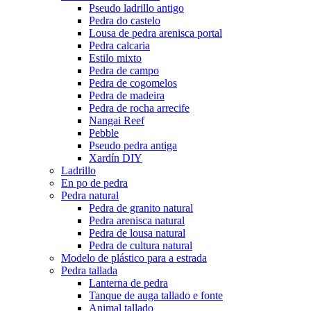
Pseudo ladrillo antigo
Pedra do castelo
Lousa de pedra arenisca portal
Pedra calcaria
Estilo mixto
Pedra de campo
Pedra de cogomelos
Pedra de madeira
Pedra de rocha arrecife
Nangai Reef
Pebble
Pseudo pedra antiga
Xardín DIY
Ladrillo
En po de pedra
Pedra natural
Pedra de granito natural
Pedra arenisca natural
Pedra de lousa natural
Pedra de cultura natural
Modelo de plástico para a estrada
Pedra tallada
Lanterna de pedra
Tanque de auga tallado e fonte
Animal tallado