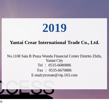
2019
Yantai Crear International Trade Co., Ltd.
No.1108 Sala B Praza Wanda Financial Center Distrito Zhifu,
Yantai Ctiy
Tel ： 0535-6680886
Fax ： 0535-6670886
E-mail:ytcreate@vip.163.com
a.