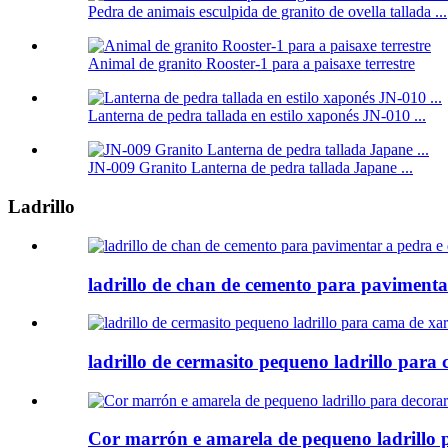
Pedra de animais esculpida de granito de ovella tallada ...
Animal de granito Rooster-1 para a paisaxe terrestre
Lanterna de pedra tallada en estilo xaponés JN-010 ...
JN-009 Granito Lanterna de pedra tallada Japane ...
Ladrillo
ladrillo de chan de cemento para pavimenta
ladrillo de cermasito pequeno ladrillo para
Cor marrón e amarela de pequeno ladrillo 