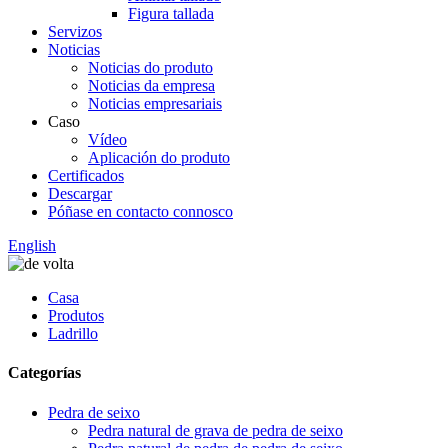
Figura tallada
Servizos
Noticias
Noticias do produto
Noticias da empresa
Noticias empresariais
Caso
Vídeo
Aplicación do produto
Certificados
Descargar
Póñase en contacto connosco
English
Casa
Produtos
Ladrillo
Categorías
Pedra de seixo
Pedra natural de grava de pedra de seixo