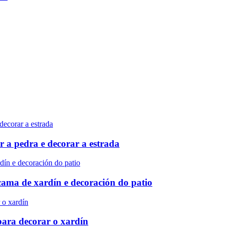
r a pedra e decorar a estrada
 cama de xardín e decoración do patio
para decorar o xardín