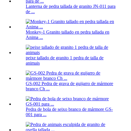
Lanterna de pedra tallada de granito JN-011 para
de ...
Monkey-1 Granito tallado en pedra tallada en
Anima ...
peixe tallado de granito 1 pedra de talla de
animais
GS-002 Pedra de grava de guijarro de mármore
branco Ch ...
Pedra de bola de seixo branco de mármore GS-
001 para ...