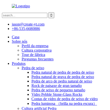
jason@create-yt.com
+86-535-6680886
Casa
Sobre nós
Perfil da empresa
Cultura corporativa
Tour de fábrica
Preguntas frecuentes
Produtos
Pedra de seixo
Pedra natural de pedra de pedra de seixo
Pedra natural de grava de pedra de seixo
Pedra de arco de pedra natural de seixo
Rock de paisaxe de gran tamaño
Pedra de seixo de pequeno tamaño
Vidro Pebble Stone-Glass Rocks
Contas de vidro de pedra de seixo de vidro
Pedra luminosa （brilla na pedra escura）
Cultura artificial Pedra