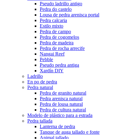
Pseudo ladrillo antigo
Pedra do castelo
Lousa de pedra arenisca portal
Pedra calcaria
Estilo mixto
Pedra de campo
Pedra de cogomelos
Pedra de madeira
Pedra de rocha arrecife
Nangai Reef
Pebble
Pseudo pedra antiga
Xardín DIY
Ladrillo
En po de pedra
Pedra natural
Pedra de granito natural
Pedra arenisca natural
Pedra de lousa natural
Pedra de cultura natural
Modelo de plástico para a estrada
Pedra tallada
Lanterna de pedra
Tanque de auga tallado e fonte
Animal tallado