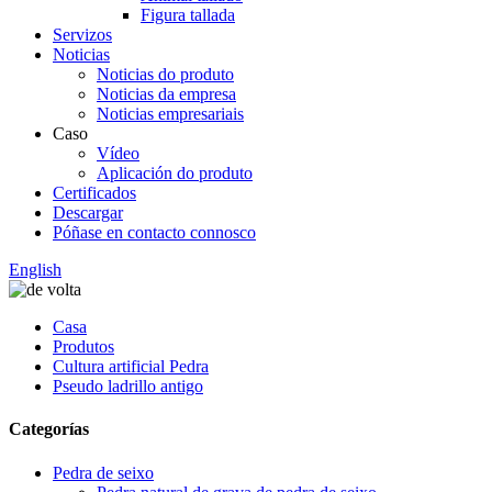
Figura tallada
Servizos
Noticias
Noticias do produto
Noticias da empresa
Noticias empresariais
Caso
Vídeo
Aplicación do produto
Certificados
Descargar
Póñase en contacto connosco
English
Casa
Produtos
Cultura artificial Pedra
Pseudo ladrillo antigo
Categorías
Pedra de seixo