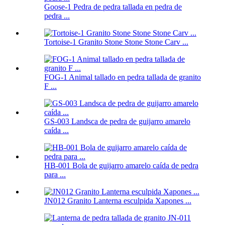
Goose-1 Pedra de pedra tallada en pedra de
pedra ...
Tortoise-1 Granito Stone Stone Stone Carv ...
FOG-1 Animal tallado en pedra tallada de granito
F ...
GS-003 Landsca de pedra de guijarro amarelo
caída ...
HB-001 Bola de guijarro amarelo caída de pedra
para ...
JN012 Granito Lanterna esculpida Xapones ...