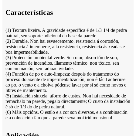
Características
(1) Textura lixeira. A gravidade específica é de 1/3-1/4 de pedra
natural, sen soporte adicional da base da parede.
(2) Durable. Non hai esvaecemento, resistencia á corrosión,
resistencia á intemperie, alta resistencia, resistencia ás xeadas e
boa impermeabilidade.
(3) Protección ambiental verde. Sen olor, absorción de son,
prevención de incendios, illamento térmico, non tóxico, sen
contaminación, sen radioactividade.
(4) Función de po e auto-limpeza: despois do tratamento do
proceso do axente de impermeabilización, non é fácil adherirse
ao po, o vento e a choiva pódense lavar por si só como novos e
libres de mantemento.
(5) Instalación sinxela, aforro de custos. Non hai necesidade de
remachalo na parede, pegalo directamente; O custo da instalación
é só de 1/3 do de pedra natural.
(6) Máis opcións. O estilo e a cor son diversos, e a combinación
e a colocación fan que a parede sexa moi tridimensional
Aplicación