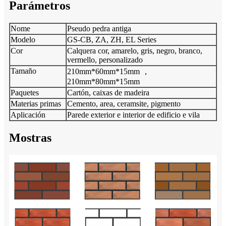
Parámetros
Nome
Pseudo pedra antiga
Modelo
GS-CB, ZA, ZH, EL Series
Cor
Calquera cor, amarelo, gris, negro, branco,
vermello, personalizado
Tamaño
210mm*60mm*15mm ，
210mm*80mm*15mm
Paquetes
Cartón, caixas de madeira
Materias primas
Cemento, area, ceramsite, pigmento
Aplicación
Parede exterior e interior de edificio e vila
Mostras